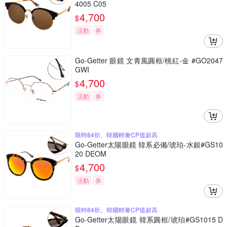
4005 C05
4,700
$
活動
券
Go-Getter 眼鏡 文青風圓框/桃紅-金 #GO2047
GWI
4,700
$
活動
券
限時84折。韓國輕奢CP值超高
Go-Getter太陽眼鏡 韓系必備/琥珀-水銀#GS10
20 DEOM
4,700
$
活動
券
限時84折。韓國輕奢CP值超高
Go-Getter太陽眼鏡 韓系圓框/琥珀#GS1015 D