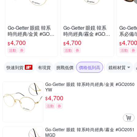
Go-Getter 眼鏡 韓系
Go-Getter 眼鏡 韓系
Go-Ge
時尚經典/金黃 #GO20
時尚經典/霧金 #GO20
系必備/
50 YW
51 MGD
DE
4,700
4,700
4,70
$
$
$
活動
券
活動
券
活動
券
快速到貨
有現貨
挑戰低價
價格低到高
鏡框材質
Go-Getter 眼鏡 韓系時尚經典/金黃 #GO2050
YW
4,700
$
活動
券
Go-Getter 眼鏡 韓系時尚經典/霧金 #GO2051
MGD