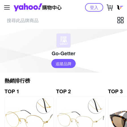
Yahoo購物中心
登入
Go-Getter
追蹤品牌
熱銷排行榜
TOP 1
TOP 2
TOP 3