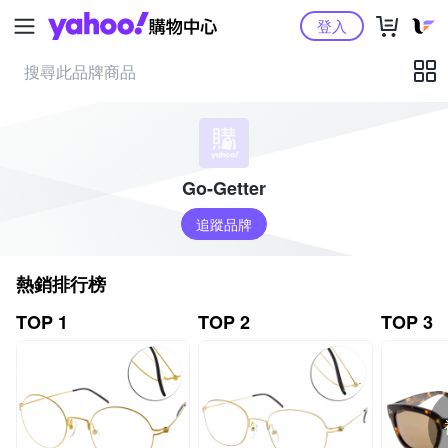
Yahoo購物中心
登入
Go-Getter
追蹤品牌
熱銷排行榜
TOP 1
TOP 2
TOP 3