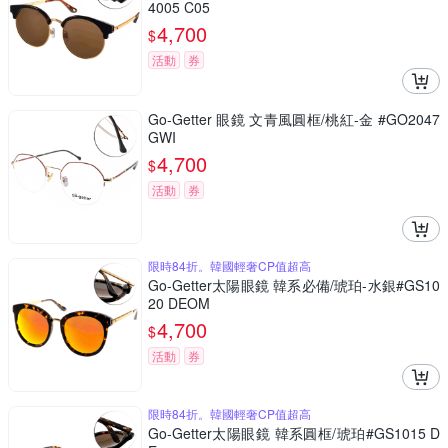
4005 C05
4,700
$
活動
券
Go-Getter 眼鏡 文青風圓框/桃紅-金 #GO2047
GWI
4,700
$
活動
券
限時84折。韓國輕奢CP值超高
Go-Getter太陽眼鏡 韓系必備/琥珀-水銀#GS10
20 DEOM
4,700
$
活動
券
限時84折。韓國輕奢CP值超高
Go-Getter太陽眼鏡 韓系圓框/琥珀#GS1015 D