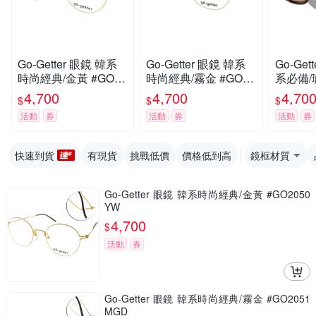
Go-Getter 眼鏡 韓系
Go-Getter 眼鏡 韓系
Go-Ge
時尚經典/金黃 #GO20
時尚經典/霧金 #GO20
系必備/
50 YW
51 MGD
DE
4,700
4,700
4,70
$
$
$
活動
券
活動
券
活動
券
快速到貨
有現貨
挑戰低價
價格低到高
鏡框材質
Go-Getter 眼鏡 韓系時尚經典/金黃 #GO2050
YW
4,700
$
活動
券
Go-Getter 眼鏡 韓系時尚經典/霧金 #GO2051
MGD