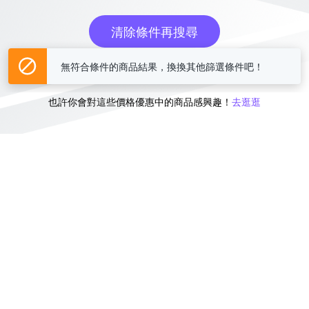
清除條件再搜尋
無符合條件的商品結果，換換其他篩選條件吧！
或
也許你會對這些價格優惠中的商品感興趣！
去逛逛