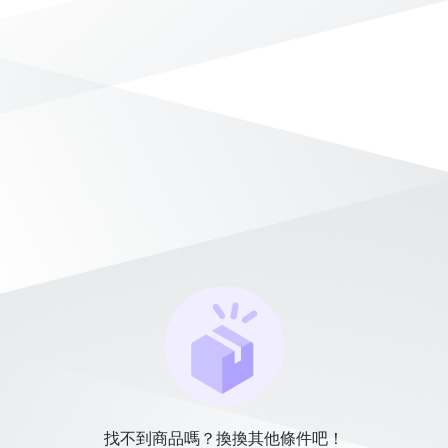
找不到商品嗎？換換其他條件吧！