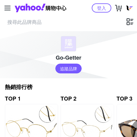
Yahoo購物中心
登入
Go-Getter
追蹤品牌
熱銷排行榜
TOP 1
TOP 2
TOP 3