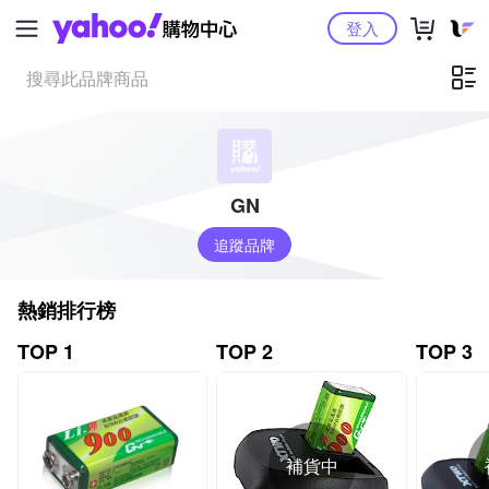
Yahoo購物中心
登入
GN
追蹤品牌
熱銷排行榜
TOP 1
TOP 2
TOP 3
補貨中