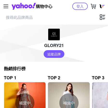
Yahoo購物中心
登入
GLORY21
追蹤品牌
熱銷排行榜
TOP 1
TOP 2
TOP 3
補貨中
補貨中