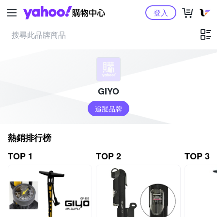
Yahoo購物中心
登入
GIYO
追蹤品牌
熱銷排行榜
TOP 1
TOP 2
TOP 3