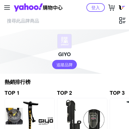
Yahoo購物中心
登入
GIYO
追蹤品牌
熱銷排行榜
TOP 1
TOP 2
TOP 3