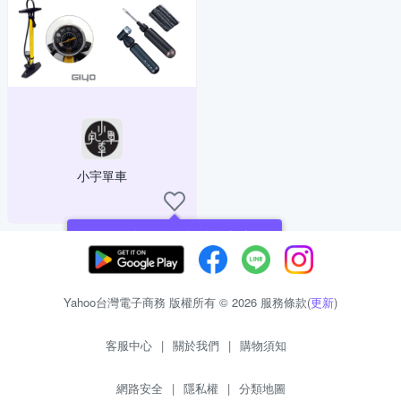
小宇單車
現在可以追蹤你喜愛的商店！
Yahoo台灣電子商務 版權所有 © 2026 服務條款(
更新
)
客服中心
|
關於我們
|
購物須知
網路安全
|
隱私權
|
分類地圖