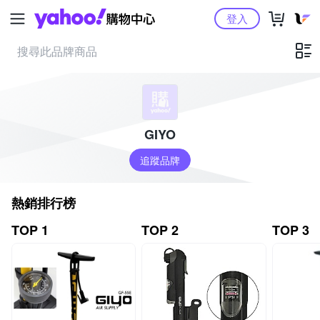
Yahoo購物中心
登入
GIYO
追蹤品牌
熱銷排行榜
TOP 1
TOP 2
TOP 3