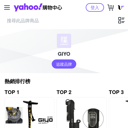
Yahoo購物中心
登入
GIYO
追蹤品牌
熱銷排行榜
TOP 1
TOP 2
TOP 3