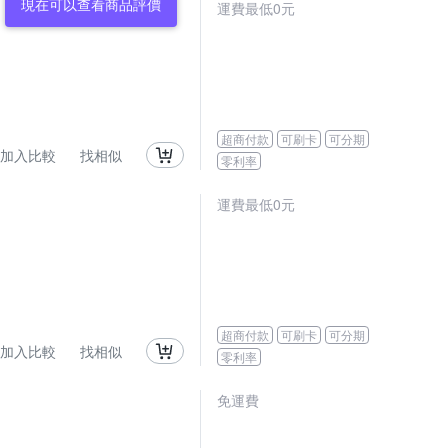
運費最低0元
超商付款
可刷卡
可分期
加入比較
找相似
零利率
運費最低0元
超商付款
可刷卡
可分期
加入比較
找相似
零利率
免運費