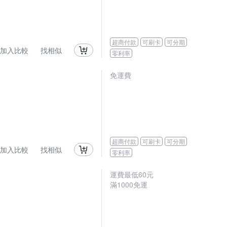
超商付款
可刷卡
可分期
加入比較
找相似
零利率
免運費
超商付款
可刷卡
可分期
加入比較
找相似
零利率
運費最低
60
元
滿
1000
免運