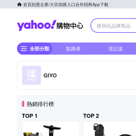
首頁
拍賣
企業/大宗採購入口
合作招商
App下載
Yahoo購物中心
全部分類
點換券
登記送
GIYO
熱銷排行榜
TOP 1
TOP 2