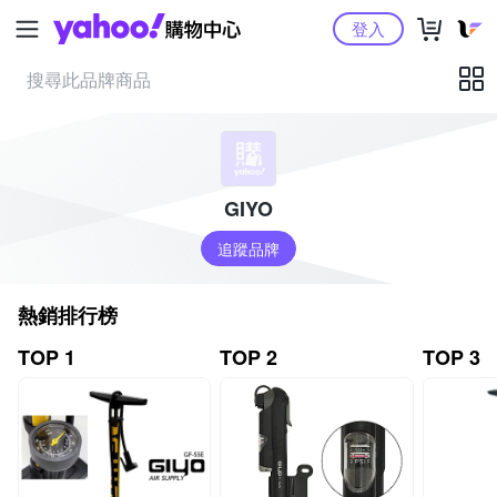
Yahoo購物中心
登入
GIYO
追蹤品牌
熱銷排行榜
TOP 1
TOP 2
TOP 3