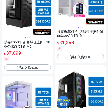
技嘉B650平台[西域俠士]R5 96
00X/32G/1TB_M2
31,399
技嘉B650平台[西域狂士]R5 96
$
00X/32G/2TB_M2
券
37,099
$
加入購物車
券
加入購物車