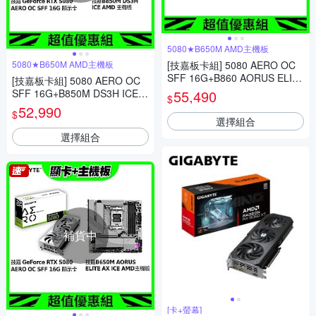
5080★B650M AMD主機板
5080★B650M AMD主機板
[技嘉板卡組] 5080 AERO OC
SFF 16G+B860 AORUS ELIT
[技嘉板卡組] 5080 AERO OC
E WIFI7 ICE Intel 主機板
SFF 16G+B850M DS3H ICE A
55,490
$
MD 主機板
52,990
$
選擇組合
選擇組合
補貨中
[卡+螢幕]