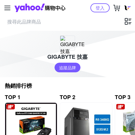
Yahoo購物中心
登入
GIGABYTE 技嘉
追蹤品牌
熱銷排行榜
TOP 1
TOP 2
TOP 3