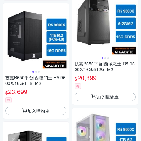
技嘉B650平台[西域戰士]R5 96
00X/16G/512G_M2
20,899
技嘉B650平台[西域鬥士]R5 96
$
00X/16G/1TB_M2
券
23,699
$
加入購物車
券
加入購物車