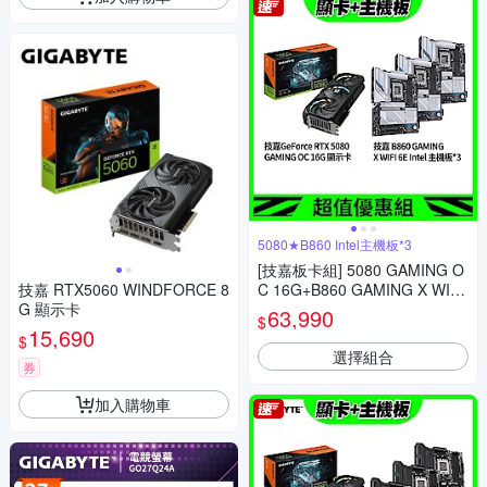
5080★B860 Intel主機板*3
[技嘉板卡組] 5080 GAMING O
技嘉 RTX5060 WINDFORCE 8
C 16G+B860 GAMING X WIFI
G 顯示卡
6E Intel 主機板*3
63,990
$
15,690
$
選擇組合
券
加入購物車