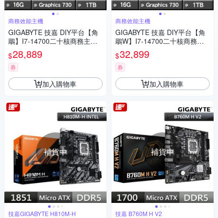
商務效能主機
商務效能主機
GIGABYTE 技嘉 DIY平台【角
GIGABYTE 技嘉 DIY平台【角
鵰】I7-14700二十核商務主機
鵰W】I7-14700二十核商務Win
(16G/1TB SSD)
11主機(16G/1TB SSD)
28,889
32,899
$
$
券
券
加入購物車
加入購物車
補貨中
補貨中
技嘉GIGABYTE H810M-H
技嘉 B760M H V2