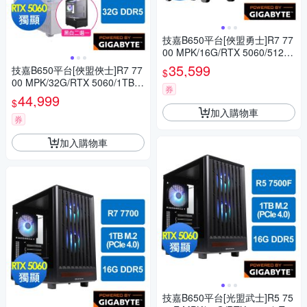
技嘉B650平台[俠盟勇士]R7 77
00 MPK/16G/RTX 5060/512G
_M2
35,599
技嘉B650平台[俠盟俠士]R7 77
$
00 MPK/32G/RTX 5060/1TB_
券
M2
44,999
$
加入購物車
券
加入購物車
技嘉B650平台[光盟武士]R5 75