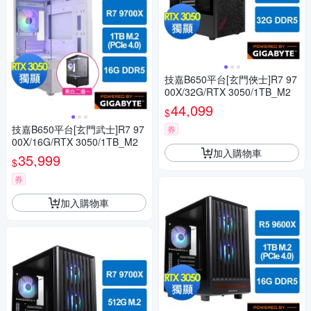
技嘉B650平台[玄門俠士]R7 97
00X/32G/RTX 3050/1TB_M2
44,099
$
技嘉B650平台[玄門武士]R7 97
券
00X/16G/RTX 3050/1TB_M2
加入購物車
35,999
$
券
加入購物車