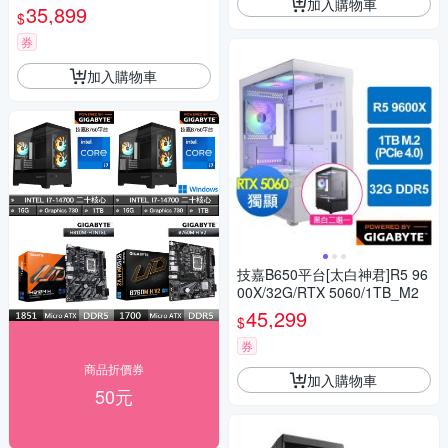
加入購物車
35,899
$
券
加入購物車
技嘉B650平台[太白神君]R5 96
00X/32G/RTX 5060/1TB_M2
45,299
$
券
商品折價券
加入購物車
50元