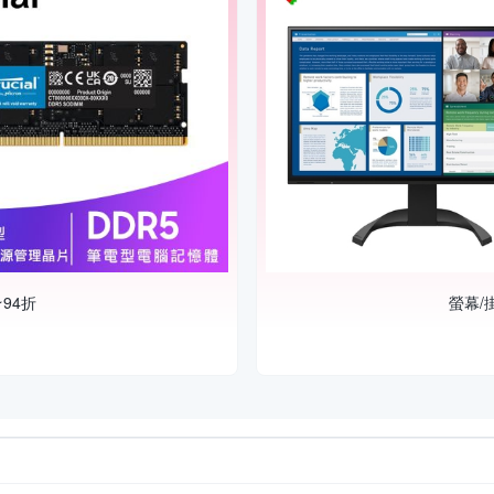
94折
螢幕/