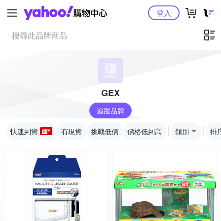
Yahoo購物中心
登入
GEX
追蹤品牌
快速到貨
有現貨
挑戰低價
價格低到高
類別
排