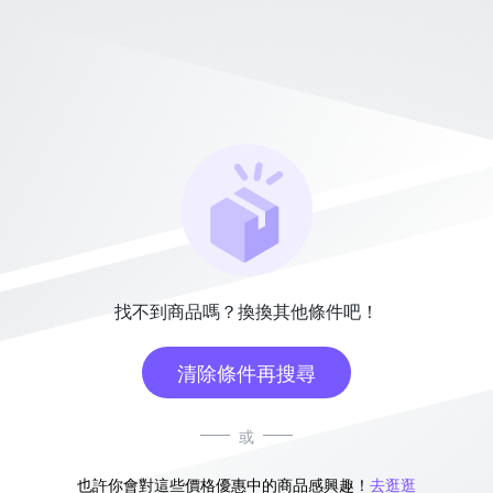
找不到商品嗎？換換其他條件吧！
清除條件再搜尋
或
也許你會對這些價格優惠中的商品感興趣！
去逛逛