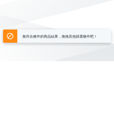
無符合條件的商品結果，換換其他篩選條件吧！
Yahoo台灣電子商務 版權所有 © 2026 服務條款(
更新
)
客服中心
|
關於我們
|
購物須知
網路安全
|
隱私權
|
分類地圖