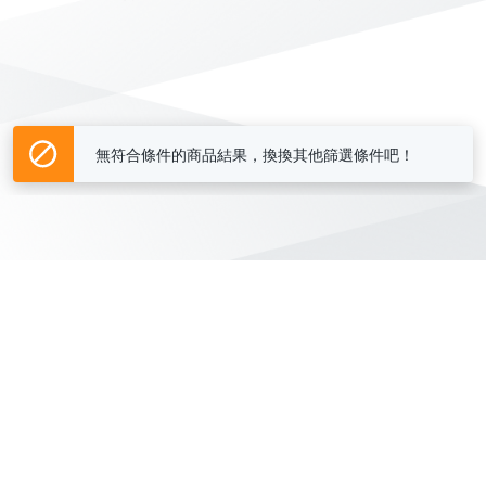
無符合條件的商品結果，換換其他篩選條件吧！
Yahoo台灣電子商務 版權所有 © 2026 服務條款(
更新
)
客服中心
|
關於我們
|
購物須知
網路安全
|
隱私權
|
分類地圖