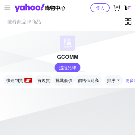
Yahoo購物中心
登入
GCOMM
追蹤品牌
快速到貨
有現貨
挑戰低價
價格低到高
排序
更多