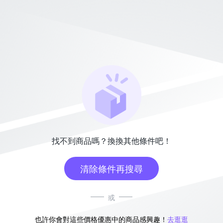
找不到商品嗎？換換其他條件吧！
清除條件再搜尋
或
也許你會對這些價格優惠中的商品感興趣！
去逛逛