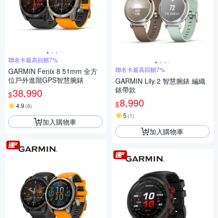
聯名卡最高回饋7%
聯名卡最高回饋7%
GARMIN Fenix 8 51mm 全方
位戶外進階GPS智慧腕錶
GARMIN Lily 2 智慧腕錶 編織
錶帶款
38,990
$
8,990
$
4.9
(
6
)
5
(
1
)
加入購物車
加入購物車