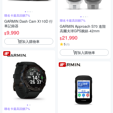
聯名卡最高回饋7%
聯名卡最高回饋7%
GARMIN Dash Cam X110D 行
車記錄器
GARMIN Approach S70 進階
高爾夫球GPS腕錶-42mm
9,990
$
21,990
$
加入購物車
5
(
1
)
加入購物車
聯名卡最高回饋7%