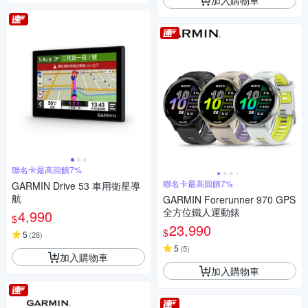
聯名卡最高回饋7%
聯名卡最高回饋7%
GARMIN Drive 53 車用衛星導
航
GARMIN Forerunner 970 GPS
全方位鐵人運動錶
4,990
$
23,990
$
5
(
28
)
5
(
5
)
加入購物車
加入購物車