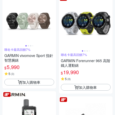
聯名卡最高回饋7%
聯名卡最高回饋7%
GARMIN vivomove Sport 指針
智慧腕錶
GARMIN Forerunner 965 高階
鐵人運動錶
5,990
$
19,990
$
5
(
3
)
5
(
8
)
加入購物車
加入購物車