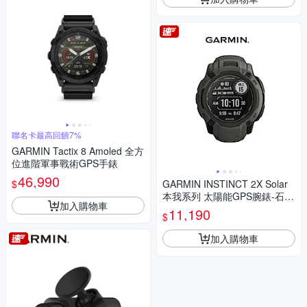
聯名卡最高回饋7%
GARMIN Tactix 8 Amoled 全方
位進階軍事戰術GPS手錶
46,990
$
GARMIN INSTINCT 2X Solar
本我系列 太陽能GPS腕錶-石墨
加入購物車
黑
11,190
$
加入購物車