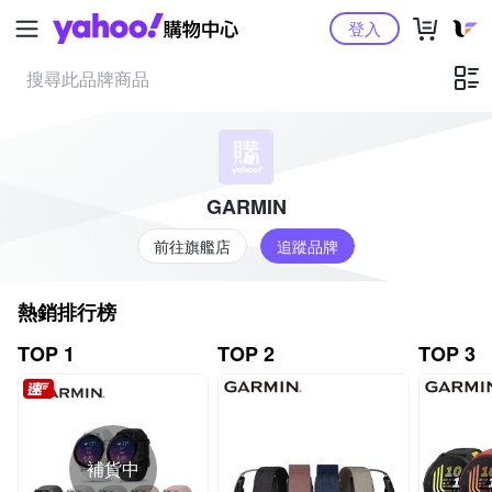
Yahoo購物中心
登入
GARMIN
前往旗艦店
追蹤品牌
熱銷排行榜
TOP 1
TOP 2
TOP 3
補貨中