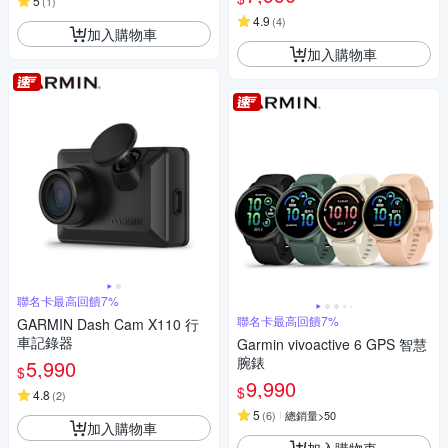
5
(
1
)
4.9
(
4
)
加入購物車
加入購物車
聯名卡最高回饋7%
聯名卡最高回饋7%
GARMIN Dash Cam X110 行
車記錄器
Garmin vivoactive 6 GPS 智慧
腕錶
5,990
$
9,990
$
4.8
(
2
)
5
(
6
)
總銷量>50
加入購物車
加入購物車