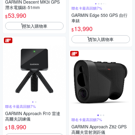
GARMIN Descent MK3i GPS
潛水電腦錶-51mm
聯名卡最高回饋7%
53,990
GARMIN Edge 550 GPS 自行
$
車錶
加入購物車
13,990
$
加入購物車
聯名卡最高回饋7%
GARMIN Approach R10 雷達
高爾夫訓練儀
聯名卡最高回饋7%
18,990
GARMIN Approach Z82 GPS
$
高爾夫雷射測距儀