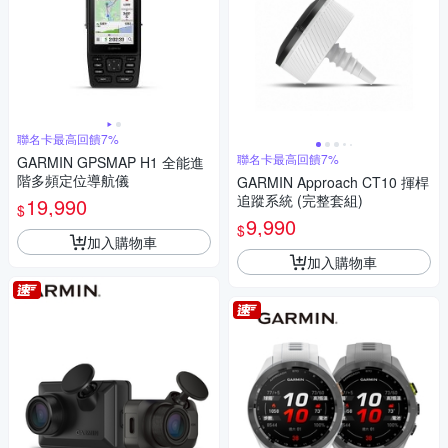
聯名卡最高回饋7%
聯名卡最高回饋7%
GARMIN GPSMAP H1 全能進
階多頻定位導航儀
GARMIN Approach CT10 揮桿
追蹤系統 (完整套組)
19,990
$
9,990
$
加入購物車
加入購物車