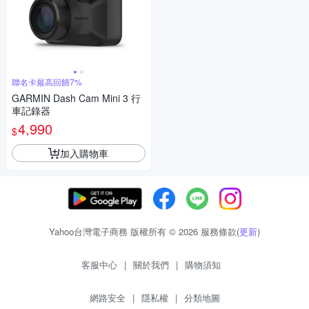
聯名卡最高回饋7%
GARMIN Dash Cam Mini 3 行
車記錄器
4,990
$
加入購物車
Yahoo台灣電子商務 版權所有 © 2026 服務條款(
更新
)
客服中心
|
關於我們
|
購物須知
網路安全
|
隱私權
|
分類地圖