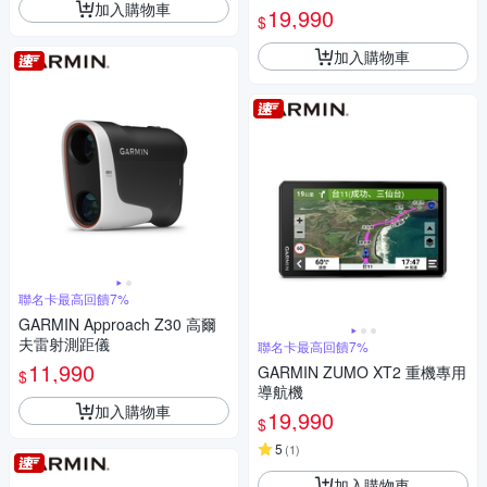
加入購物車
19,990
$
加入購物車
聯名卡最高回饋7%
GARMIN Approach Z30 高爾
夫雷射測距儀
聯名卡最高回饋7%
11,990
GARMIN ZUMO XT2 重機專用
$
導航機
加入購物車
19,990
$
5
(
1
)
加入購物車