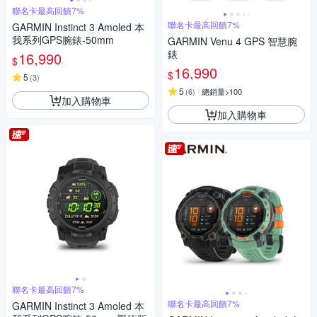
聯名卡最高回饋7%
聯名卡最高回饋7%
GARMIN Instinct 3 Amoled 本
我系列GPS腕錶-50mm
GARMIN Venu 4 GPS 智慧腕
錶
16,990
$
16,990
$
5
(
3
)
5
(
6
)
總銷量>100
加入購物車
加入購物車
聯名卡最高回饋7%
聯名卡最高回饋7%
GARMIN Instinct 3 Amoled 本