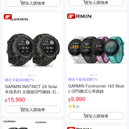
加入購物車
加入購物車
聯名卡最高回饋7%
聯名卡最高回饋7%
GARMIN Forerunner 165 Musi
GARMIN INSTINCT 2X Solar
c GPS腕式心率跑錶
本我系列 太陽能GPS腕錶-石墨
黑/松石綠
9,990
15,990
$
$
5
(
5
)
加入購物車
加入購物車