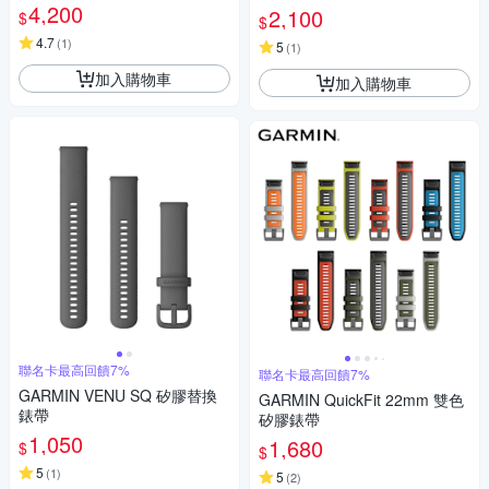
4,200
2,100
$
$
4.7
(
1
)
5
(
1
)
加入購物車
加入購物車
聯名卡最高回饋7%
聯名卡最高回饋7%
GARMIN VENU SQ 矽膠替換
GARMIN QuickFit 22mm 雙色
錶帶
矽膠錶帶
1,050
1,680
$
$
5
(
1
)
5
(
2
)