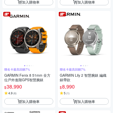
加入購物車
加入購物車
聯名卡最高回饋7%
聯名卡最高回饋7%
GARMIN Fenix 8 51mm 全方
GARMIN Lily 2 智慧腕錶 編織
位戶外進階GPS智慧腕錶
錶帶款
38,990
8,990
$
$
4.9
5
(
6
)
(
1
)
加入購物車
加入購物車