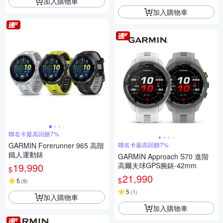
加入購物車
加入購物車
聯名卡最高回饋7%
GARMIN Forerunner 965 高階
聯名卡最高回饋7%
鐵人運動錶
GARMIN Approach S70 進階
19,990
高爾夫球GPS腕錶-42mm
$
21,990
$
5
(
8
)
5
(
1
)
加入購物車
加入購物車