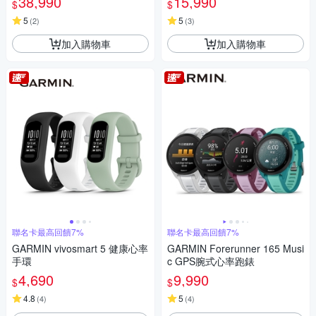
38,990
15,990
$
$
5
5
(
2
)
(
3
)
加入購物車
加入購物車
聯名卡最高回饋7%
聯名卡最高回饋7%
GARMIN vivosmart 5 健康心率
GARMIN Forerunner 165 Musi
手環
c GPS腕式心率跑錶
4,690
9,990
$
$
4.8
5
(
4
)
(
4
)