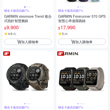
聯名卡最高回饋7%
聯名卡最高回饋7%
GARMIN vivomove Trend 複合
GARMIN Forerunner 570 GPS
式指針智慧腕錶
智慧心率進階跑錶
9,900
17,990
$
$
4.9
5
(
5
)
(
6
)
加入購物車
加入購物車
聯名卡最高回饋7%
聯名卡最高回饋7%