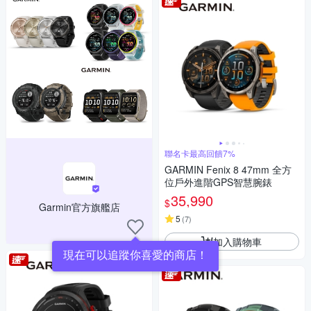
聯名卡最高回饋7%
GARMIN Fenix 8 47mm 全方
位戶外進階GPS智慧腕錶
35,990
$
Garmin官方旗艦店
5
(
7
)
加入購物車
現在可以追蹤你喜愛的商店！