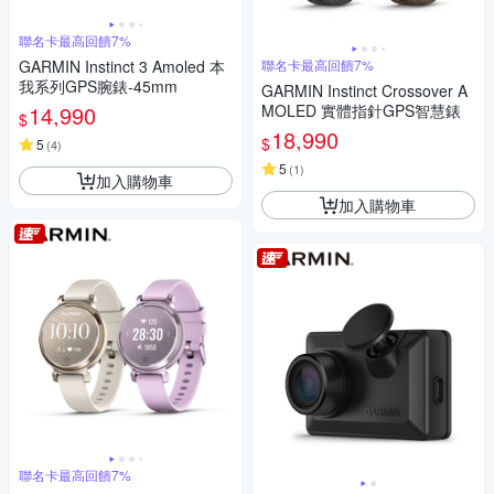
聯名卡最高回饋7%
GARMIN Instinct 3 Amoled 本
聯名卡最高回饋7%
我系列GPS腕錶-45mm
GARMIN Instinct Crossover A
14,990
MOLED 實體指針GPS智慧錶
$
18,990
$
5
(
4
)
5
(
1
)
加入購物車
加入購物車
聯名卡最高回饋7%