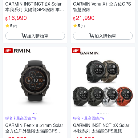
GARMIN INSTINCT 2X Solar
GARMIN Venu X1 全方位GPS
本我系列 太陽能GPS腕錶 軍事
智慧腕錶
戰術版
16,990
21,990
$
$
5
5
(
2
)
(
1
)
加入購物車
加入購物車
聯名卡最高回饋7%
聯名卡最高回饋7%
GARMIN Fenix 8 51mm Solar
GARMIN INSTINCT 2X Solar
全方位戶外進階太陽能GPS智
本我系列 太陽能GPS腕錶
慧腕錶