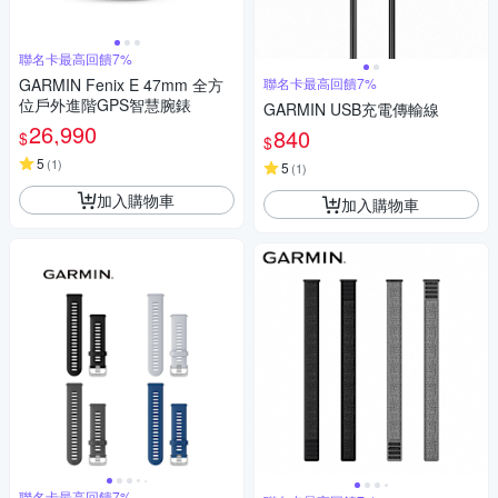
聯名卡最高回饋7%
GARMIN Fenix E 47mm 全方
聯名卡最高回饋7%
位戶外進階GPS智慧腕錶
GARMIN USB充電傳輸線
26,990
840
$
$
5
(
1
)
5
(
1
)
加入購物車
加入購物車
聯名卡最高回饋7%