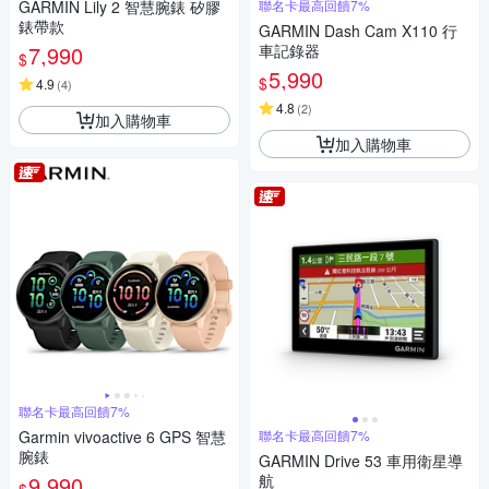
GARMIN Lily 2 智慧腕錶 矽膠
聯名卡最高回饋7%
錶帶款
GARMIN Dash Cam X110 行
7,990
車記錄器
$
5,990
$
4.9
(
4
)
4.8
(
2
)
加入購物車
加入購物車
聯名卡最高回饋7%
Garmin vivoactive 6 GPS 智慧
聯名卡最高回饋7%
腕錶
GARMIN Drive 53 車用衛星導
9,990
航