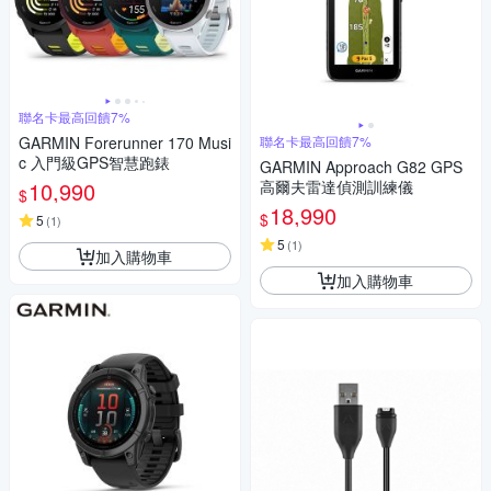
聯名卡最高回饋7%
GARMIN Forerunner 170 Musi
聯名卡最高回饋7%
c 入門級GPS智慧跑錶
GARMIN Approach G82 GPS
10,990
高爾夫雷達偵測訓練儀
$
18,990
$
5
(
1
)
5
(
1
)
加入購物車
加入購物車