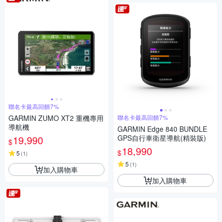
聯名卡最高回饋7%
GARMIN ZUMO XT2 重機專用
聯名卡最高回饋7%
導航機
GARMIN Edge 840 BUNDLE
19,990
GPS自行車衛星導航(精裝版)
$
18,990
$
5
(
1
)
5
(
1
)
加入購物車
加入購物車