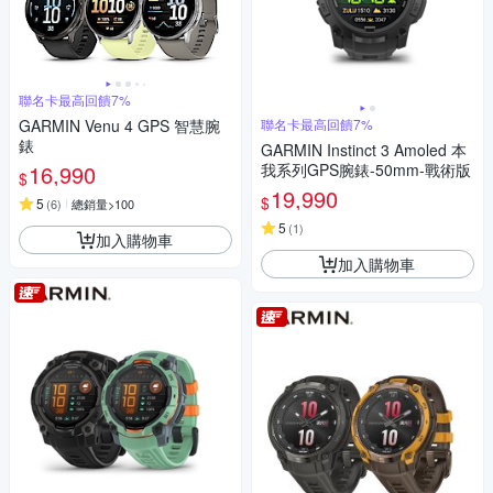
聯名卡最高回饋7%
GARMIN Venu 4 GPS 智慧腕
聯名卡最高回饋7%
錶
GARMIN Instinct 3 Amoled 本
16,990
我系列GPS腕錶-50mm-戰術版
$
19,990
$
5
(
6
)
總銷量>100
5
(
1
)
加入購物車
加入購物車