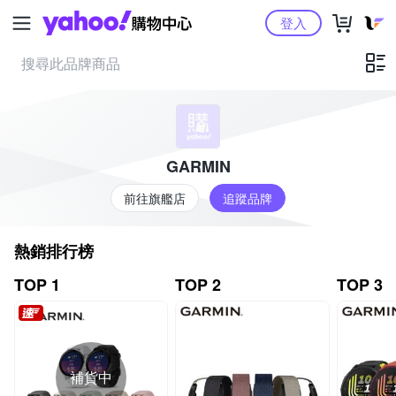
Yahoo購物中心
登入
GARMIN
前往旗艦店
追蹤品牌
熱銷排行榜
TOP 1
TOP 2
TOP 3
補貨中