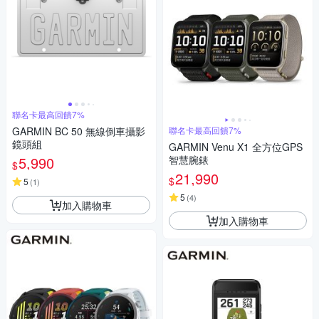
聯名卡最高回饋7%
GARMIN BC 50 無線倒車攝影
聯名卡最高回饋7%
鏡頭組
GARMIN Venu X1 全方位GPS
5,990
智慧腕錶
$
21,990
$
5
(
1
)
5
(
4
)
加入購物車
加入購物車