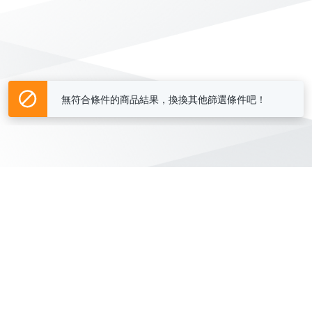
無符合條件的商品結果，換換其他篩選條件吧！
Yahoo台灣電子商務 版權所有 © 2026 服務條款(
更新
)
客服中心
|
關於我們
|
購物須知
網路安全
|
隱私權
|
分類地圖