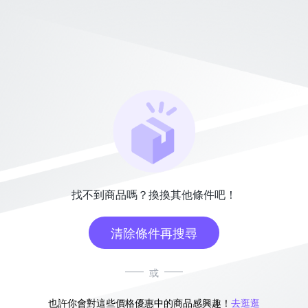
找不到商品嗎？換換其他條件吧！
清除條件再搜尋
或
也許你會對這些價格優惠中的商品感興趣！
去逛逛