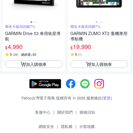
聯名卡最高回饋7%
聯名卡最高回饋7%
GARMIN Drive 53 車用衛星導
GARMIN ZUMO XT2 重機專用
航
導航機
4,990
19,990
$
$
5
5
(
28
)
總銷量>50
(
1
)
加入購物車
加入購物車
Yahoo台灣電子商務 版權所有 © 2026 服務條款(
更新
)
客服中心
|
關於我們
|
購物須知
網路安全
|
隱私權
|
分類地圖