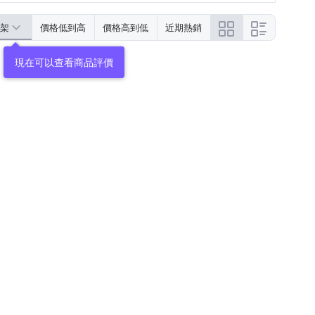
架
價格低到高
價格高到低
近期熱銷
現在可以查看商品評價