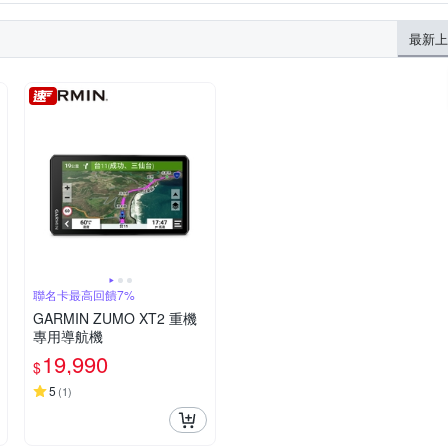
最新上
聯名卡最高回饋7%
GARMIN ZUMO XT2 重機
專用導航機
19,990
$
5
(
1
)