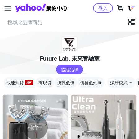
Yahoo購物中心
登入
Future Lab. 未來實驗室
追蹤品牌
快速到貨
有現貨
挑戰低價
價格低到高
潔牙模式
補貨中