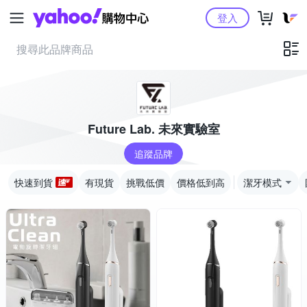
Yahoo購物中心
登入
Future Lab. 未來實驗室
追蹤品牌
快速到貨
有現貨
挑戰低價
價格低到高
潔牙模式