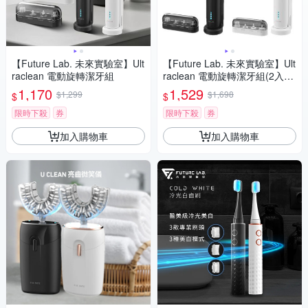
【Future Lab. 未來實驗室】Ult
【Future Lab. 未來實驗室】Ult
raclean 電動旋轉潔牙組
raclean 電動旋轉潔牙組(2入
組)
1,170
1,529
$1,299
$1,698
$
$
限時下殺
券
限時下殺
券
加入購物車
加入購物車