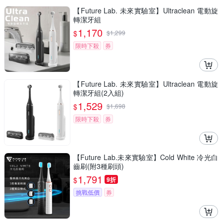
【Future Lab. 未來實驗室】Ultraclean 電動旋
轉潔牙組
1,170
$
$
1,299
限時下殺
券
【Future Lab. 未來實驗室】Ultraclean 電動旋
轉潔牙組(2入組)
1,529
$
$
1,698
限時下殺
券
【Future Lab.未來實驗室】Cold White 冷光白
齒刷(附3種刷頭)
1,791
$
9折
挑戰低價
券