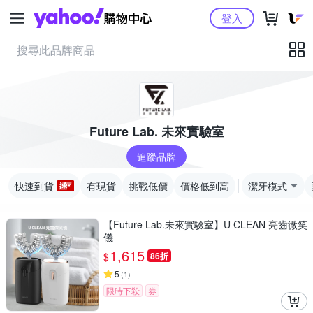
Yahoo購物中心
登入
Future Lab. 未來實驗室
追蹤品牌
快速到貨
有現貨
挑戰低價
價格低到高
潔牙模式
【Future Lab.未來實驗室】U CLEAN 亮齒微笑
儀
1,615
$
86折
5
(
1
)
限時下殺
券