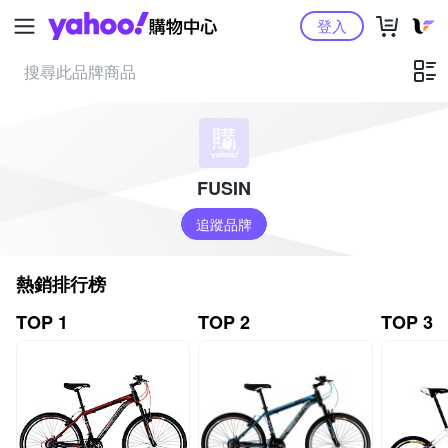
Yahoo購物中心
登入
FUSIN
追蹤品牌
熱銷排行榜
TOP 1
TOP 2
TOP 3