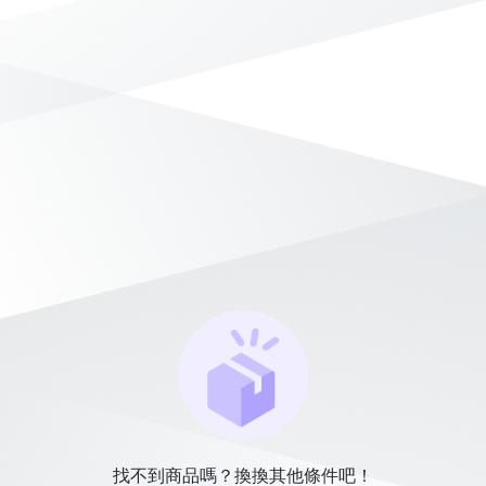
找不到商品嗎？換換其他條件吧！