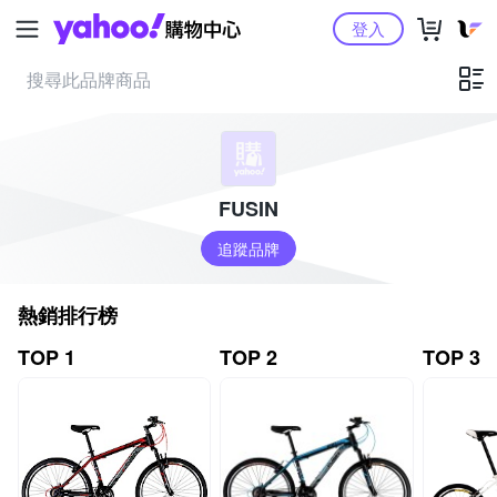
Yahoo購物中心
登入
FUSIN
追蹤品牌
熱銷排行榜
TOP 1
TOP 2
TOP 3