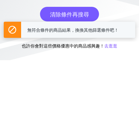
清除條件再搜尋
無符合條件的商品結果，換換其他篩選條件吧！
或
也許你會對這些價格優惠中的商品感興趣！
去逛逛