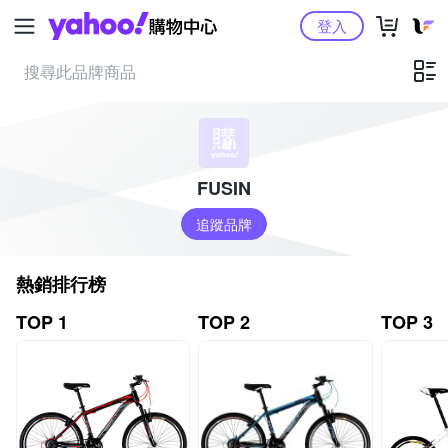
Yahoo購物中心
登入
FUSIN
追蹤品牌
熱銷排行榜
TOP 1
TOP 2
TOP 3