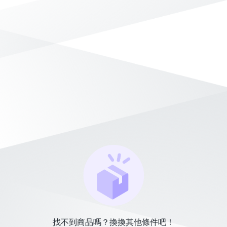
找不到商品嗎？換換其他條件吧！