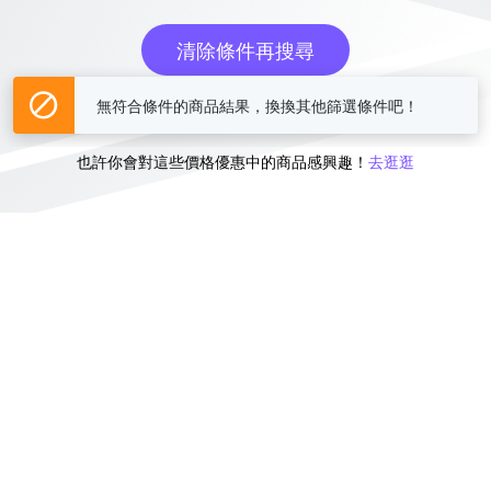
清除條件再搜尋
無符合條件的商品結果，換換其他篩選條件吧！
或
也許你會對這些價格優惠中的商品感興趣！
去逛逛