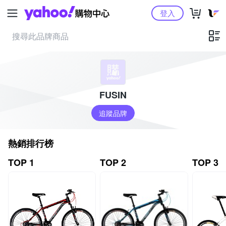
Yahoo購物中心
登入
FUSIN
追蹤品牌
熱銷排行榜
TOP 1
TOP 2
TOP 3