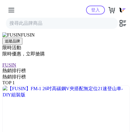
Yahoo購物中心
登入
FUSIN
追蹤品牌
限時活動
限時優惠，立即搶購
FUSIN
熱銷排行榜
熱銷排行榜
TOP 1