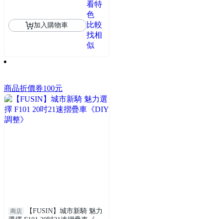
看特
色
比較
加入購物車
找相
似
商品折價券
100元
【FUSIN】城市新騎 魅力
商店