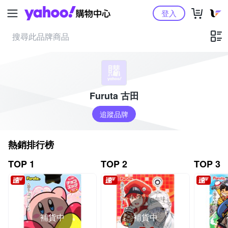
Yahoo購物中心
登入
Furuta 古田
追蹤品牌
熱銷排行榜
TOP 1
TOP 2
TOP 3
補貨中
補貨中