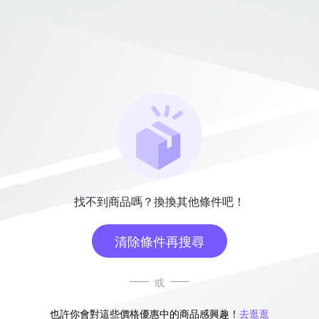
找不到商品嗎？換換其他條件吧！
清除條件再搜尋
或
也許你會對這些價格優惠中的商品感興趣！
去逛逛