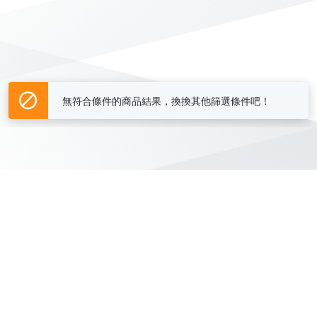
無符合條件的商品結果，換換其他篩選條件吧！
Yahoo台灣電子商務 版權所有 © 2026 服務條款(
更新
)
客服中心
|
關於我們
|
購物須知
網路安全
|
隱私權
|
分類地圖