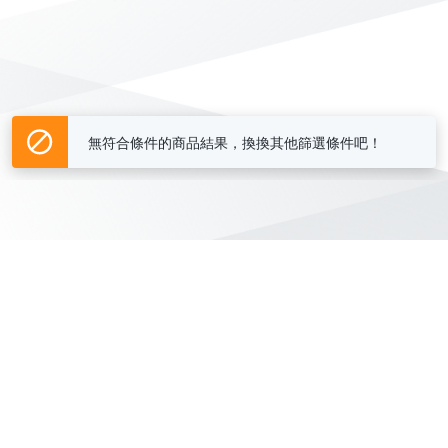
無符合條件的商品結果，換換其他篩選條件吧！
Yahoo台灣電子商務 版權所有 © 2026 服務條款(
更新
)
客服中心
|
關於我們
|
購物須知
網路安全
|
隱私權
|
分類地圖