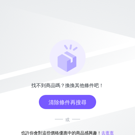
找不到商品嗎？換換其他條件吧！
清除條件再搜尋
或
也許你會對這些價格優惠中的商品感興趣！
去逛逛