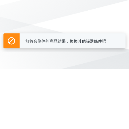
無符合條件的商品結果，換換其他篩選條件吧！
Yahoo台灣電子商務 版權所有 © 2026 服務條款(
更新
)
客服中心
|
關於我們
|
購物須知
網路安全
|
隱私權
|
分類地圖