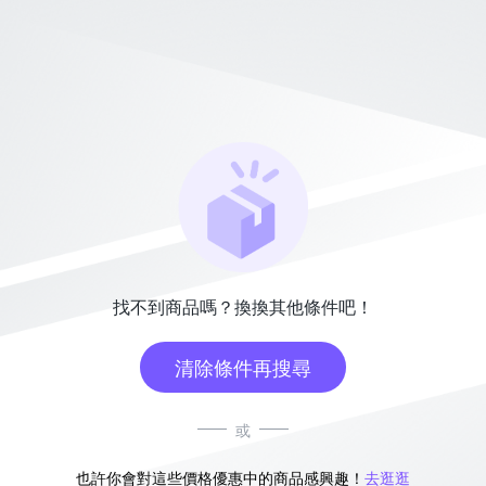
找不到商品嗎？換換其他條件吧！
清除條件再搜尋
或
也許你會對這些價格優惠中的商品感興趣！
去逛逛