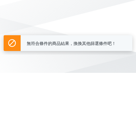
無符合條件的商品結果，換換其他篩選條件吧！
Yahoo台灣電子商務 版權所有 © 2026 服務條款(
更新
)
客服中心
|
關於我們
|
購物須知
網路安全
|
隱私權
|
分類地圖