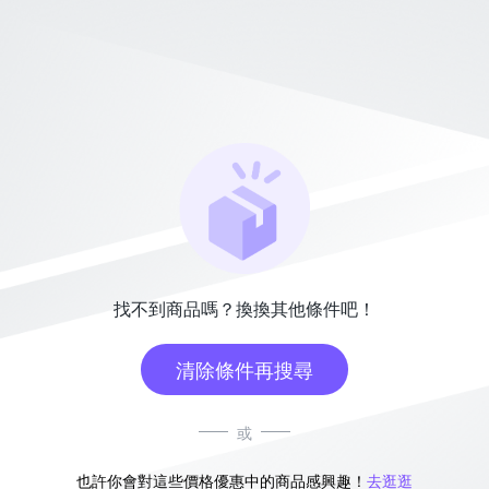
找不到商品嗎？換換其他條件吧！
清除條件再搜尋
或
也許你會對這些價格優惠中的商品感興趣！
去逛逛