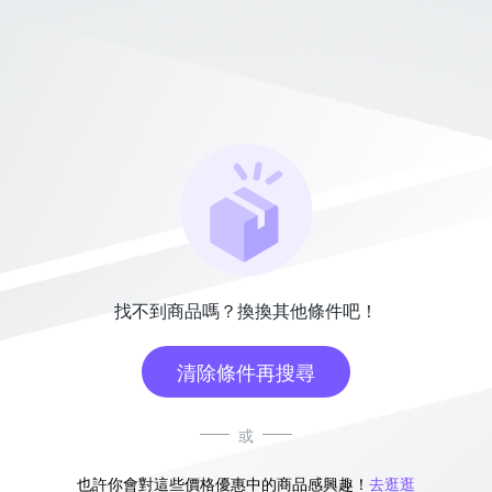
找不到商品嗎？換換其他條件吧！
清除條件再搜尋
或
也許你會對這些價格優惠中的商品感興趣！
去逛逛