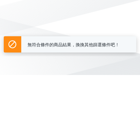
無符合條件的商品結果，換換其他篩選條件吧！
Yahoo台灣電子商務 版權所有 © 2026 服務條款(
更新
)
客服中心
|
關於我們
|
購物須知
網路安全
|
隱私權
|
分類地圖