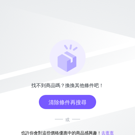
找不到商品嗎？換換其他條件吧！
清除條件再搜尋
或
也許你會對這些價格優惠中的商品感興趣！
去逛逛