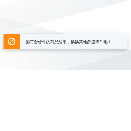
無符合條件的商品結果，換換其他篩選條件吧！
Yahoo台灣電子商務 版權所有 © 2026 服務條款(
更新
)
客服中心
|
關於我們
|
購物須知
網路安全
|
隱私權
|
分類地圖