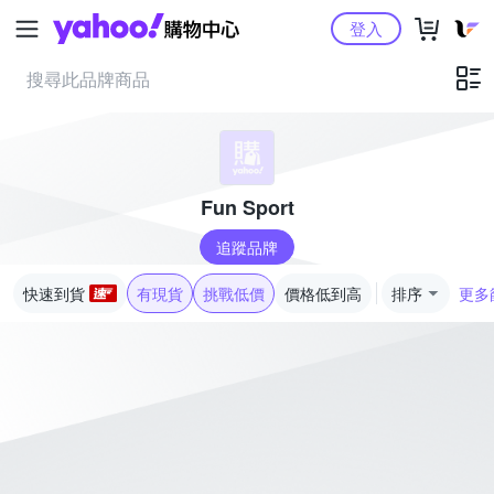
Yahoo購物中心
登入
Fun Sport
追蹤品牌
快速到貨
有現貨
挑戰低價
價格低到高
排序
更多