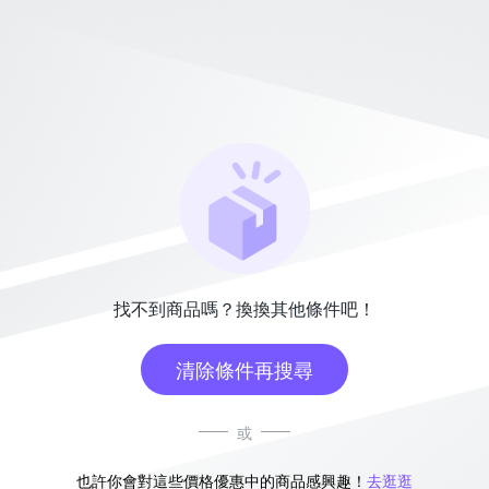
找不到商品嗎？換換其他條件吧！
清除條件再搜尋
或
也許你會對這些價格優惠中的商品感興趣！
去逛逛