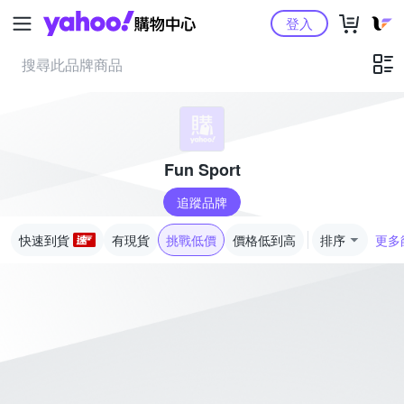
Yahoo購物中心
登入
Fun Sport
追蹤品牌
快速到貨
有現貨
挑戰低價
價格低到高
排序
更多