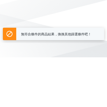
無符合條件的商品結果，換換其他篩選條件吧！
Yahoo台灣電子商務 版權所有 © 2026 服務條款(
更新
)
客服中心
|
關於我們
|
購物須知
網路安全
|
隱私權
|
分類地圖