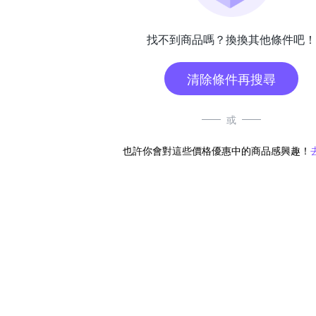
找不到商品嗎？換換其他條件吧！
清除條件再搜尋
或
也許你會對這些價格優惠中的商品感興趣！