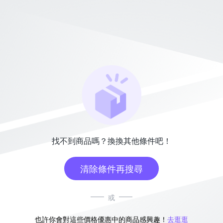
找不到商品嗎？換換其他條件吧！
清除條件再搜尋
或
也許你會對這些價格優惠中的商品感興趣！
去逛逛