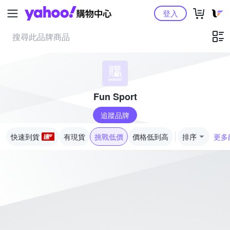
Yahoo購物中心
登入
Fun Sport
追蹤品牌
快速到貨
有現貨
挑戰低價
價格低到高
排序
更多