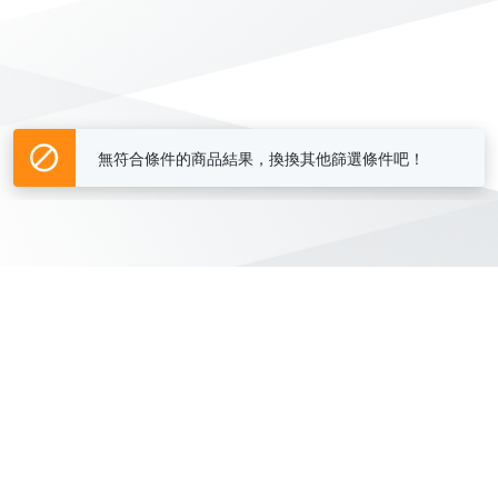
無符合條件的商品結果，換換其他篩選條件吧！
Yahoo台灣電子商務 版權所有 © 2026 服務條款(
更新
)
客服中心
|
關於我們
|
購物須知
網路安全
|
隱私權
|
分類地圖