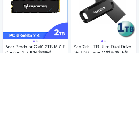
Acer Predator GM9 2TB M.2 P
SanDisk 1TB Ultra Dual Drive
CIe Gen5 SSD固態硬碟
Go USB Type-C 雙用隨身碟
11,190
8,540
$
$
5
5
(
1
)
(
6
)
券
券
加入購物車
加入購物車