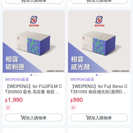
WEIPENG嚴選
WEIPENG嚴選
【WEIPENG】for FUJIFILM C
【WEIPENG】for Fuji Xerox C
T203503 藍色 高容量 相容碳
T351055 相容感光鼓(適用Doc
粉匣(適用ApeosPrint C325dw/
uPrint M225dw/M225z/M265z/
1,990
990
$
$
Apeos C325dw/C325z)
P225d/P225db)
券
券
加入購物車
加入購物車