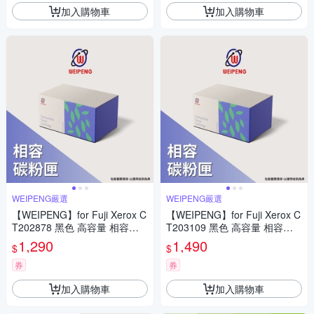
加入購物車
加入購物車
WEIPENG嚴選
WEIPENG嚴選
【WEIPENG】for Fuji Xerox C
【WEIPENG】for Fuji Xerox C
T202878 黑色 高容量 相容碳
T203109 黑色 高容量 相容碳
粉匣(適用DocuPrint P285/P28
粉匣12K(適用DocuPrint P375
1,290
1,490
$
$
5dw/M285/M285z)
d/P375dw/M375z)
券
券
加入購物車
加入購物車