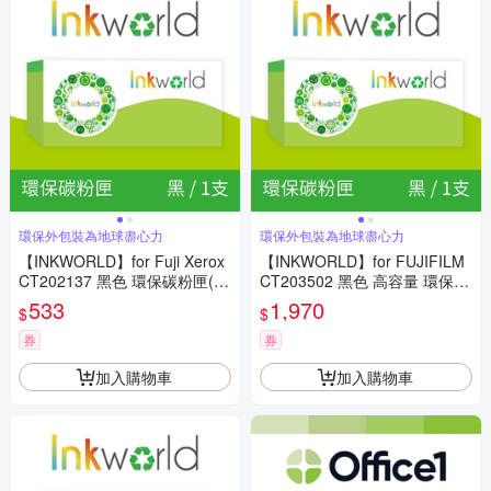
環保外包裝為地球盡心力
環保外包裝為地球盡心力
【INKWORLD】for Fuji Xerox
【INKWORLD】for FUJIFILM
CT202137 黑色 環保碳粉匣(適
CT203502 黑色 高容量 環保碳
用DocuPrint P115b/P115W/M
粉匣(適用ApeosPrint C325dw/
533
1,970
$
$
115b/M115W/M115fs/M115Z)
Apeos C325dw/C325z)
券
券
加入購物車
加入購物車