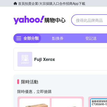
首頁
拍賣
企業/大宗採購入口
合作招商
App下載
Yahoo購物中心
全部分類
點換券
登記送
Fuji Xerox
限時活動
限時優惠，立即搶購