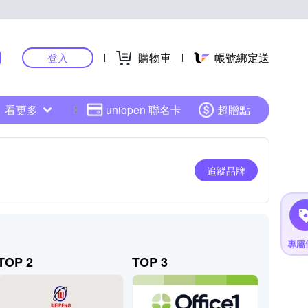
購物車
帳號綁定送
登入
看更多
uniopen 聯名卡
超贈點
追蹤品牌
TOP 2
TOP 3
TOP