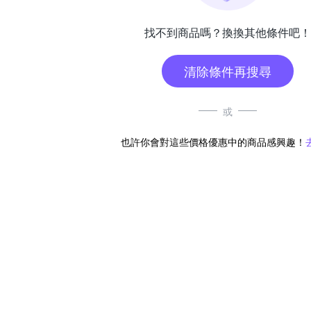
找不到商品嗎？換換其他條件吧！
清除條件再搜尋
或
也許你會對這些價格優惠中的商品感興趣！