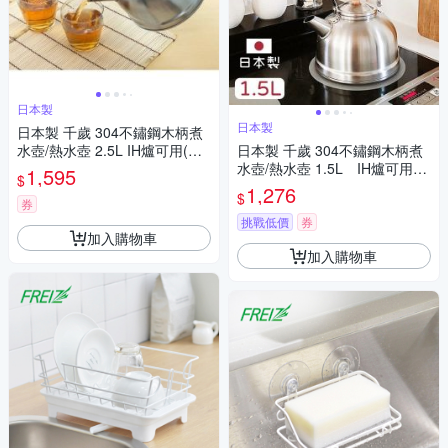
日本製
日本製
日本製 千歲 304不鏽鋼木柄煮
水壺/熱水壺 2.5L IH爐可用(桌
日本製 千歲 304不鏽鋼木柄煮
上壺 不挑爐具)
水壺/熱水壺 1.5L IH爐可用
1,595
$
(桌上壺 不挑爐具)
1,276
$
券
挑戰低價
券
加入購物車
加入購物車