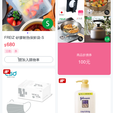
FREIZ 矽膠耐熱保鮮袋-S
680
$
活動
券
商品折價券
加入購物車
100元