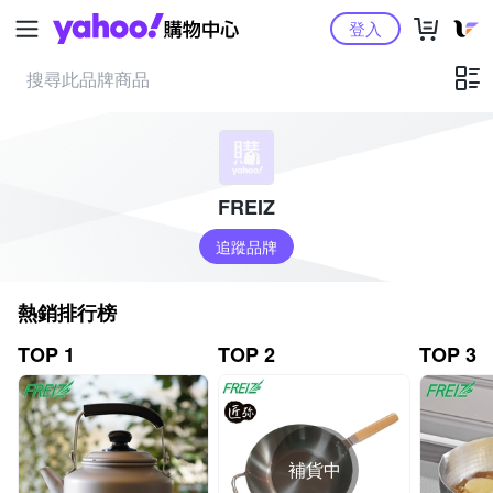
Yahoo購物中心
登入
FREIZ
追蹤品牌
熱銷排行榜
TOP 1
TOP 2
TOP 3
補貨中