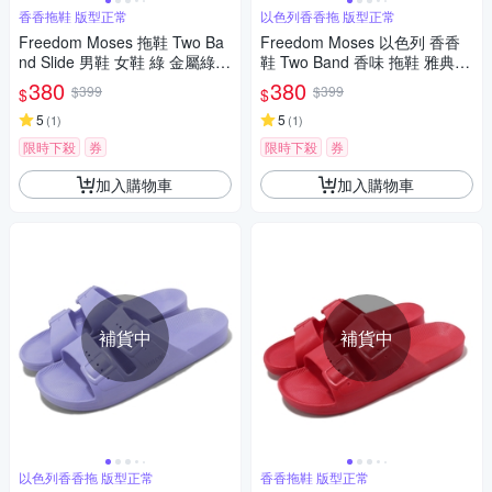
香香拖鞋 版型正常
以色列香香拖 版型正常
Freedom Moses 拖鞋 Two Ba
Freedom Moses 以色列 香香
nd Slide 男鞋 女鞋 綠 金屬綠
鞋 Two Band 香味 拖鞋 雅典娜
香香拖 戶外 FMSPRING
金屬綠 男女鞋 FMATHENA
380
380
$399
$399
$
$
5
5
(
1
)
(
1
)
限時下殺
券
限時下殺
券
加入購物車
加入購物車
補貨中
補貨中
以色列香香拖 版型正常
香香拖鞋 版型正常