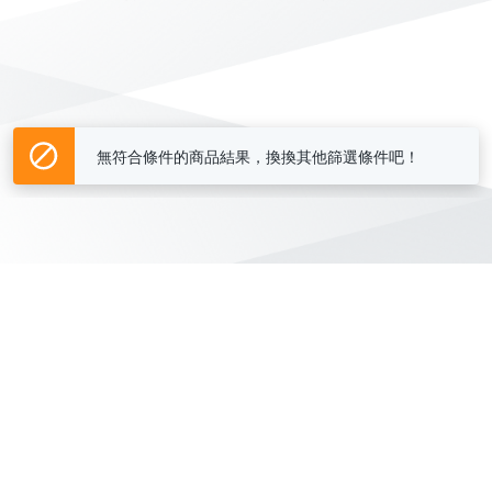
無符合條件的商品結果，換換其他篩選條件吧！
Yahoo台灣電子商務 版權所有 © 2026 服務條款(
更新
)
客服中心
|
關於我們
|
購物須知
網路安全
|
隱私權
|
分類地圖