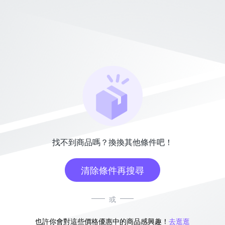
找不到商品嗎？換換其他條件吧！
清除條件再搜尋
或
也許你會對這些價格優惠中的商品感興趣！
去逛逛