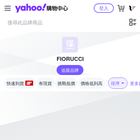
Yahoo購物中心
登入
FIORUCCI
追蹤品牌
快速到貨
有現貨
挑戰低價
價格低到高
排序
更多