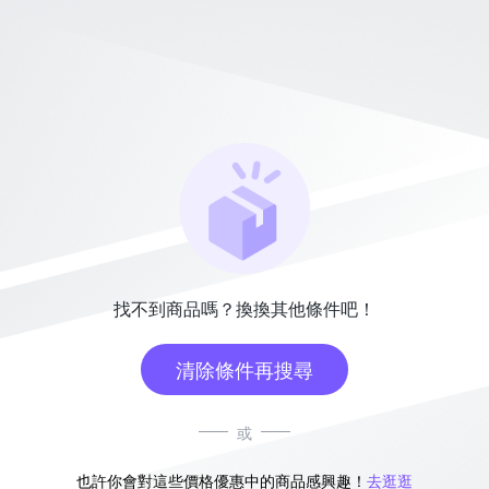
找不到商品嗎？換換其他條件吧！
清除條件再搜尋
或
也許你會對這些價格優惠中的商品感興趣！
去逛逛