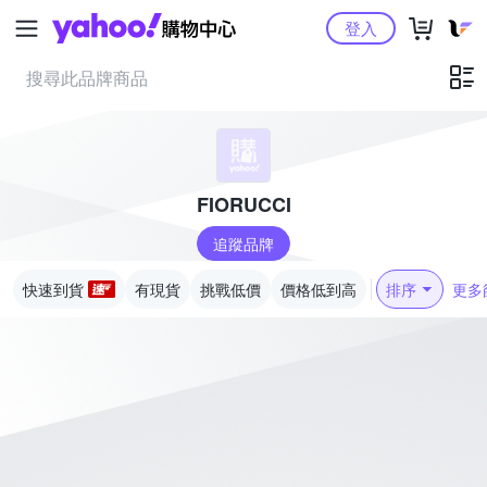
Yahoo購物中心
登入
FIORUCCI
追蹤品牌
快速到貨
有現貨
挑戰低價
價格低到高
排序
更多