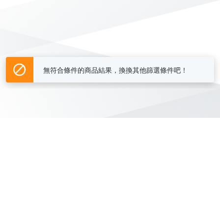
無符合條件的商品結果，換換其他篩選條件吧！
Yahoo台灣電子商務 版權所有 © 2026 服務條款(
更新
)
客服中心
|
關於我們
|
購物須知
網路安全
|
隱私權
|
分類地圖