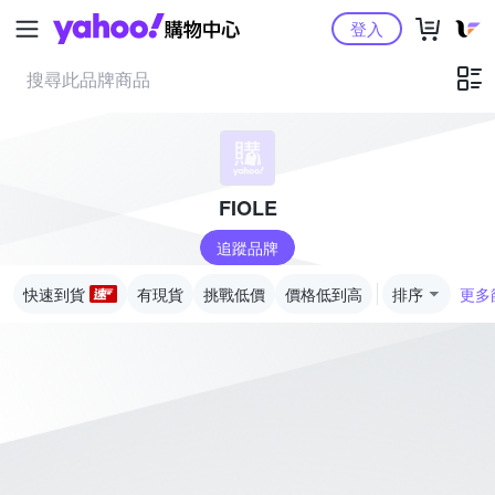
Yahoo購物中心
登入
FIOLE
追蹤品牌
快速到貨
有現貨
挑戰低價
價格低到高
排序
更多