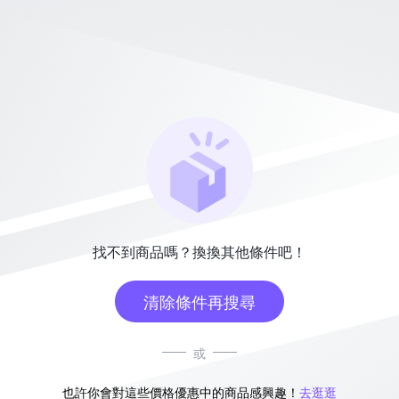
找不到商品嗎？換換其他條件吧！
清除條件再搜尋
或
也許你會對這些價格優惠中的商品感興趣！
去逛逛