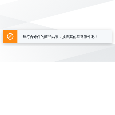
無符合條件的商品結果，換換其他篩選條件吧！
Yahoo台灣電子商務 版權所有 © 2026 服務條款(
更新
)
客服中心
|
關於我們
|
購物須知
網路安全
|
隱私權
|
分類地圖