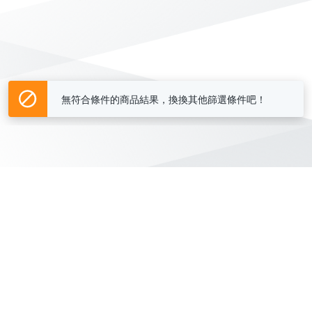
無符合條件的商品結果，換換其他篩選條件吧！
Yahoo台灣電子商務 版權所有 © 2026 服務條款(
更新
)
客服中心
|
關於我們
|
購物須知
網路安全
|
隱私權
|
分類地圖