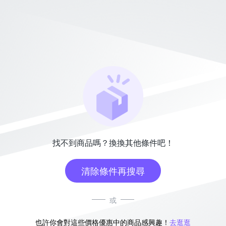
找不到商品嗎？換換其他條件吧！
清除條件再搜尋
或
也許你會對這些價格優惠中的商品感興趣！
去逛逛