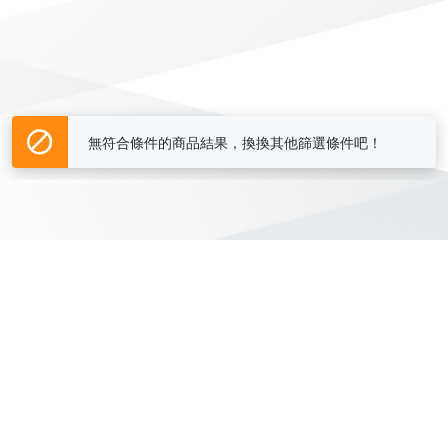
無符合條件的商品結果，換換其他篩選條件吧！
Yahoo台灣電子商務 版權所有 © 2026 服務條款(
更新
)
客服中心
|
關於我們
|
購物須知
網路安全
|
隱私權
|
分類地圖