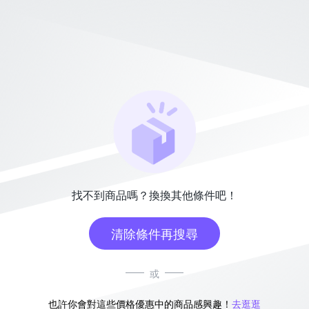
找不到商品嗎？換換其他條件吧！
清除條件再搜尋
或
也許你會對這些價格優惠中的商品感興趣！
去逛逛