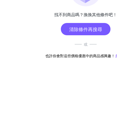
找不到商品嗎？換換其他條件吧！
清除條件再搜尋
或
也許你會對這些價格優惠中的商品感興趣！