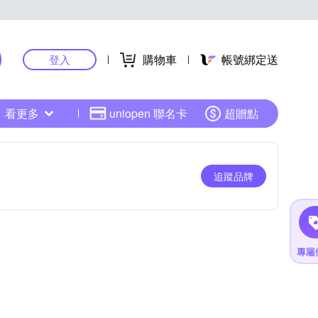
購物車
帳號綁定送
登入
看更多
uniopen 聯名卡
超贈點
追蹤品牌