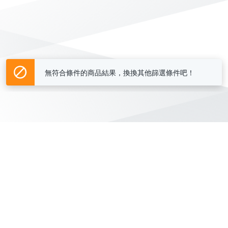
無符合條件的商品結果，換換其他篩選條件吧！
Yahoo台灣電子商務 版權所有 © 2026 服務條款(
更新
)
客服中心
|
關於我們
|
購物須知
網路安全
|
隱私權
|
分類地圖