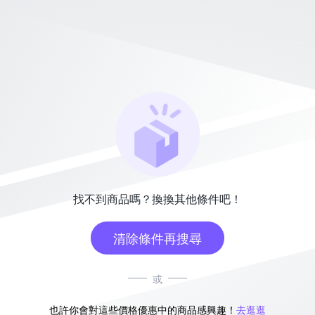
找不到商品嗎？換換其他條件吧！
清除條件再搜尋
或
也許你會對這些價格優惠中的商品感興趣！
去逛逛